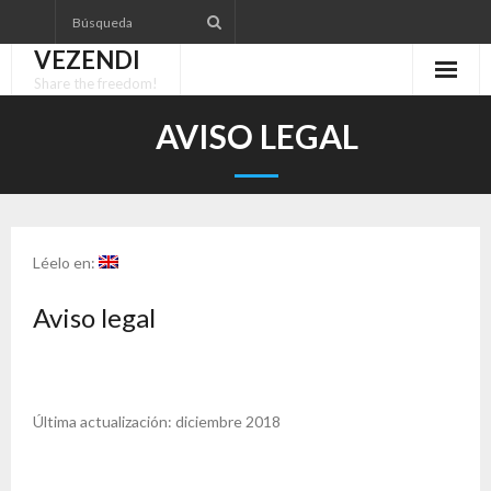
Saltar
al
VEZENDI
contenido
Share the freedom!
AVISO LEGAL
Léelo en:
Aviso legal
Última actualización: diciembre 2018