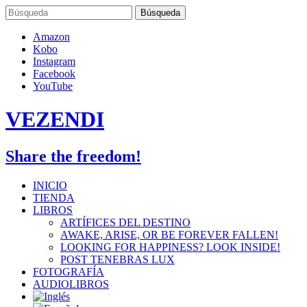
Skip
to
content
Amazon
Kobo
Instagram
Facebook
YouTube
VEZENDI
Share the freedom!
INICIO
TIENDA
LIBROS
ARTÍFICES DEL DESTINO
AWAKE, ARISE, OR BE FOREVER FALLEN!
LOOKING FOR HAPPINESS? LOOK INSIDE!
POST TENEBRAS LUX
FOTOGRAFÍA
AUDIOLIBROS