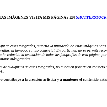
TAS IMÁGENES VISITA MIS PÁGINAS EN
SHUTTERSTOCK
ight de estas fotografías, autoriza la utilización de estas imágenes par
rafías, ni tampoco su uso comercial. En particular, no se permite reco
e reducido la resolución de todas las fotografías de esta página, por
ormatos más grandes.
r de cualquiera de estos fotografías, no dudes en ponerte en contacto 
4).
o contribuye a la creación artística y a mantener el contenido artíst