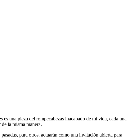
es es una pieza del rompecabezas inacabado de mi vida, cada una
ar de la misma manera.
 pasadas, para otros, actuarán como una invitación abierta para