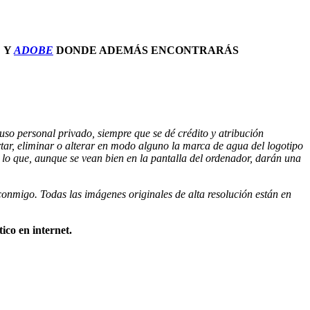
Y
ADOBE
DONDE ADEMÁS ENCONTRARÁS
a uso personal privado, siempre que se dé crédito y atribución
rtar, eliminar o alterar en modo alguno la marca de agua del logotipo
 lo que, aunque se vean bien en la pantalla del ordenador, darán una
conmigo. Todas las imágenes originales de alta resolución están en
ico en internet.