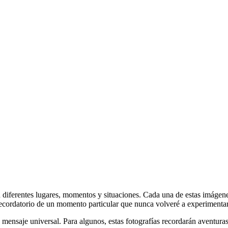
n diferentes lugares, momentos y situaciones. Cada una de estas imágen
n recordatorio de un momento particular que nunca volveré a experiment
mensaje universal. Para algunos, estas fotografías recordarán aventuras