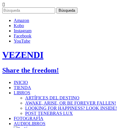
Skip
to
content
Amazon
Kobo
Instagram
Facebook
YouTube
VEZENDI
Share the freedom!
INICIO
TIENDA
LIBROS
ARTÍFICES DEL DESTINO
AWAKE, ARISE, OR BE FOREVER FALLEN!
LOOKING FOR HAPPINESS? LOOK INSIDE!
POST TENEBRAS LUX
FOTOGRAFÍA
AUDIOLIBROS