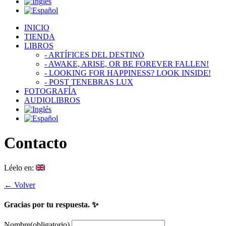
INICIO
TIENDA
LIBROS
- ARTÍFICES DEL DESTINO
- AWAKE, ARISE, OR BE FOREVER FALLEN!
- LOOKING FOR HAPPINESS? LOOK INSIDE!
- POST TENEBRAS LUX
FOTOGRAFÍA
AUDIOLIBROS
Contacto
Léelo en:
← Volver
Gracias por tu respuesta. ✨
Nombre
(obligatorio)