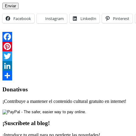
Enviar
Facebook
Instagram
LinkedIn
Pinterest
Facebook
Pinterest
Twitter
LinkedIn
Compartir
Donativos
¡Contribuye a mantener el contenido cultural gratuito en internet!
¡Suscríbete al blog!
¡Introduce tu email para no perderte las novedades!