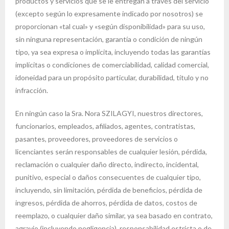
productos y servicios que se le entregan a través del servicio
(excepto según lo expresamente indicado por nosotros) se
proporcionan «tal cual» y «según disponibilidad» para su uso,
sin ninguna representación, garantía o condición de ningún
tipo, ya sea expresa o implícita, incluyendo todas las garantías
implícitas o condiciones de comerciabilidad, calidad comercial,
idoneidad para un propósito particular, durabilidad, título y no
infracción.
En ningún caso la Sra. Nora SZILAGYI, nuestros directores,
funcionarios, empleados, afiliados, agentes, contratistas,
pasantes, proveedores, proveedores de servicios o
licenciantes serán responsables de cualquier lesión, pérdida,
reclamación o cualquier daño directo, indirecto, incidental,
punitivo, especial o daños consecuentes de cualquier tipo,
incluyendo, sin limitación, pérdida de beneficios, pérdida de
ingresos, pérdida de ahorros, pérdida de datos, costos de
reemplazo, o cualquier daño similar, ya sea basado en contrato,
agravio (incluyendo negligencia), responsabilidad estricta o de