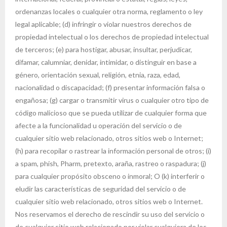
ordenanzas locales o cualquier otra norma, reglamento o ley
legal aplicable; (d) infringir o violar nuestros derechos de
propiedad intelectual o los derechos de propiedad intelectual
de terceros; (e) para hostigar, abusar, insultar, perjudicar,
difamar, calumniar, denidar, intimidar, o distinguir en base a
género, orientación sexual, religión, etnia, raza, edad,
nacionalidad o discapacidad; (f) presentar información falsa o
engañosa; (g) cargar o transmitir virus o cualquier otro tipo de
código malicioso que se pueda utilizar de cualquier forma que
afecte a la funcionalidad u operación del servicio o de
cualquier sitio web relacionado, otros sitios web o Internet;
(h) para recopilar o rastrear la información personal de otros; (i)
a spam, phish, Pharm, pretexto, araña, rastreo o raspadura; (j)
para cualquier propósito obsceno o inmoral; O (k) interferir o
eludir las características de seguridad del servicio o de
cualquier sitio web relacionado, otros sitios web o Internet.
Nos reservamos el derecho de rescindir su uso del servicio o
de cualquier sitio web relacionado por violar cualquiera de los