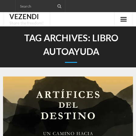
Skip
to
VEZENDI
content
Share the freedom!
TAG ARCHIVES:
LIBRO
AUTOAYUDA