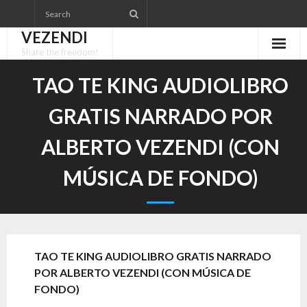
Skip
to
VEZENDI
content
Share the freedom!
TAO TE KING AUDIOLIBRO
GRATIS NARRADO POR
ALBERTO VEZENDI (CON
MÚSICA DE FONDO)
TAO TE KING AUDIOLIBRO GRATIS NARRADO
POR ALBERTO VEZENDI (CON MÚSICA DE
FONDO)