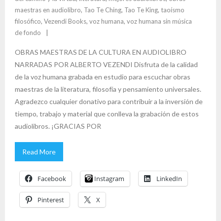
maestras en audiolibro
,
Tao Te Ching
,
Tao Te King
,
taoísmo
filosófico
,
Vezendi Books
,
voz humana
,
voz humana sin música
de fondo
OBRAS MAESTRAS DE LA CULTURA EN AUDIOLIBRO
NARRADAS POR ALBERTO VEZENDI Disfruta de la calidad
de la voz humana grabada en estudio para escuchar obras
maestras de la literatura, filosofía y pensamiento universales.
Agradezco cualquier donativo para contribuir a la inversión de
tiempo, trabajo y material que conlleva la grabación de estos
audiolibros. ¡GRACIAS POR
Read More
Facebook
Instagram
LinkedIn
Pinterest
X