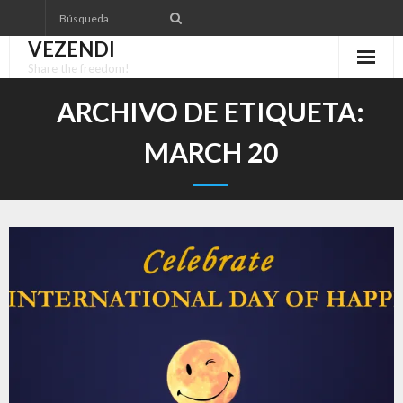
Saltar
al
VEZENDI
contenido
Share the freedom!
ARCHIVO DE ETIQUETA:
MARCH 20