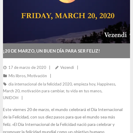
¡20 DE MARZO, UN BUEN DÍA PARA SER FELIZ!
17 de marzo de 2020
Vezendi
Mis libros
,
Motivación
dia internacional de la felicidad 2020
,
empieza hoy
,
Happiness
,
March 20
,
motivación para cambiar
,
tu vida en tus manos
,
UNIDOH
Este viernes 20 de marzo, el mundo celebrará el Día Internacional
de la Felicidad, con sus diez pasos para que el mundo sea más
feliz. «El Día Internacional de la Felicidad nació para celebrar y
promover la felicidad mundial como un objetivo humano