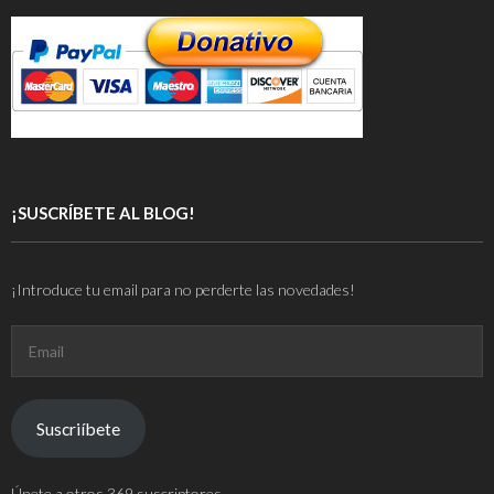
¡SUSCRÍBETE AL BLOG!
¡Introduce tu email para no perderte las novedades!
Email
Suscriíbete
Únete a otros 369 suscriptores