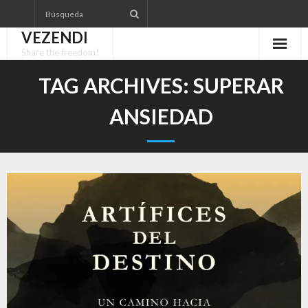
Skip
to
VEZENDI
content
Share the freedom!
TAG ARCHIVES:
SUPERAR
ANSIEDAD