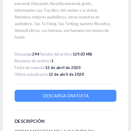
personal
,
Educación
,
filosofía universal
,
gratis
,
información
,
Lao Tse
,
libro del camino y la virtud
,
literatura
,
mejores audiolibros
,
obras maestras en
audiolibro
,
Tao Te Ching
,
Tao Te King
,
taoísmo filosófico
,
Vezendi Libros
,
voz humana
,
voz humana con música de
fondo
Descargar
294
Tamaño del archivo
129.03 MB
Recuento de archivos
1
Fecha de creación
12 de abril de 2020
Última actualización
12 de abril de 2020
DESCARGA GRATUITA
DESCRIPCIÓN