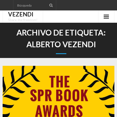
Saltar
al
VEZENDI
contenido
Share the freedom!
ARCHIVO DE ETIQUETA:
ALBERTO VEZENDI