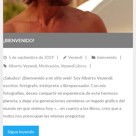
¡BIENVENIDO!
5 de septiembre de 2019
Vezendi
bienvenido
Alberto Vezendi
,
Motivación
,
Vezendi Libros
¡Saludos! ¡Bienvenido a mi sitio web! Soy Alberto Vezendi:
escritor, fotógrafo, intérprete y librepensador. Con mis
fotografías, deseo compartir mi experiencia de este hermoso
planeta, y dejar a la generaciones venideras un legado gráfico del
mundo en que vivimos hoy. «… en cuanto a los libros, creo que a
todos nos preocupan las mismas preguntas
Sigue leyendo