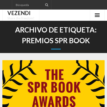
Saltar
al
VEZENDI
contenido
Share the freedom!
ARCHIVO DE ETIQUETA:
PREMIOS SPR BOOK