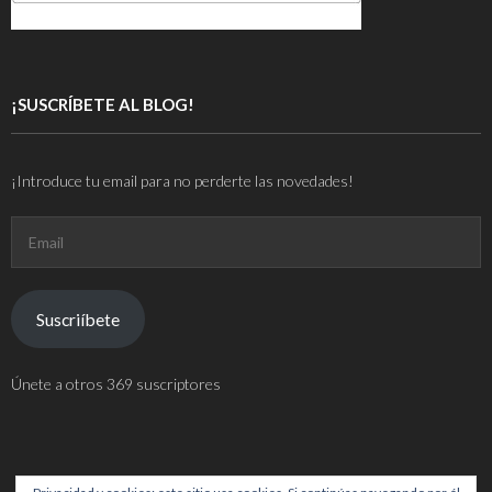
¡SUSCRÍBETE AL BLOG!
¡Introduce tu email para no perderte las novedades!
Email
Suscriíbete
Únete a otros 369 suscriptores