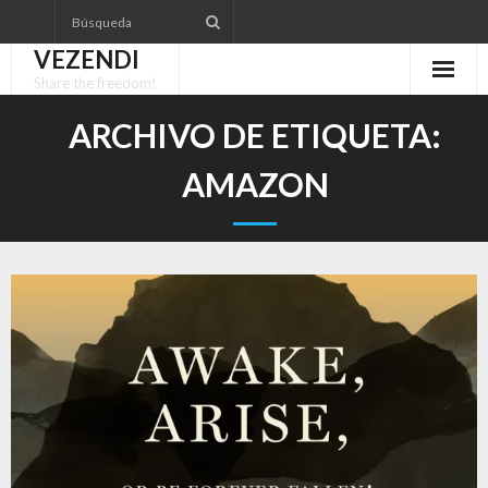
Saltar
al
VEZENDI
contenido
Share the freedom!
ARCHIVO DE ETIQUETA:
AMAZON