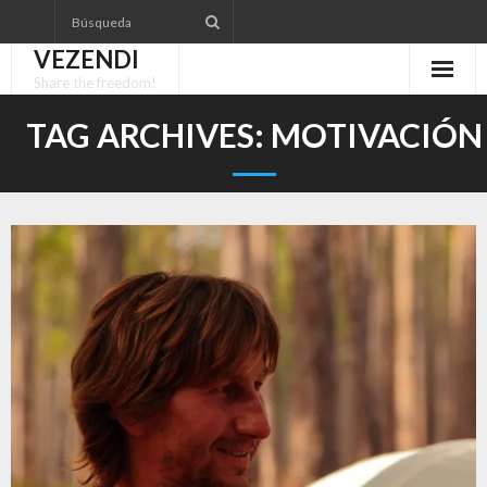
Skip
to
VEZENDI
content
Share the freedom!
TAG ARCHIVES:
MOTIVACIÓN