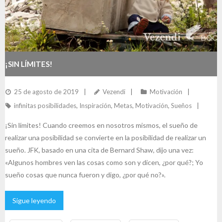
¡SIN LÍMITES!
25 de agosto de 2019
Vezendi
Motivación
infinitas posibilidades
,
Inspiración
,
Metas
,
Motivación
,
Sueños
¡Sin límites! Cuando creemos en nosotros mismos, el sueño de
realizar una posibilidad se convierte en la posibilidad de realizar un
sueño. JFK, basado en una cita de Bernard Shaw, dijo una vez:
«Algunos hombres ven las cosas como son y dicen, ¿por qué?; Yo
sueño cosas que nunca fueron y digo, ¿por qué no?».
Sigue leyendo