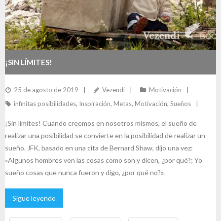
¡SIN LÍMITES!
25 de agosto de 2019
Vezendi
Motivación
infinitas posibilidades
,
Inspiración
,
Metas
,
Motivación
,
Sueños
¡Sin límites! Cuando creemos en nosotros mismos, el sueño de
realizar una posibilidad se convierte en la posibilidad de realizar un
sueño. JFK, basado en una cita de Bernard Shaw, dijo una vez:
«Algunos hombres ven las cosas como son y dicen, ¿por qué?; Yo
sueño cosas que nunca fueron y digo, ¿por qué no?».
Sigue leyendo