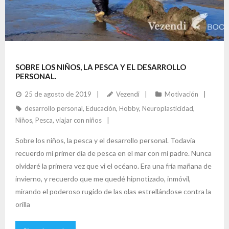
SOBRE LOS NIÑOS, LA PESCA Y EL DESARROLLO
PERSONAL.
25 de agosto de 2019
Vezendi
Motivación
desarrollo personal
,
Educación
,
Hobby
,
Neuroplasticidad
,
Niños
,
Pesca
,
viajar con niños
Sobre los niños, la pesca y el desarrollo personal. Todavía
recuerdo mi primer día de pesca en el mar con mi padre. Nunca
olvidaré la primera vez que vi el océano. Era una fría mañana de
invierno, y recuerdo que me quedé hipnotizado, inmóvil,
mirando el poderoso rugido de las olas estrellándose contra la
orilla