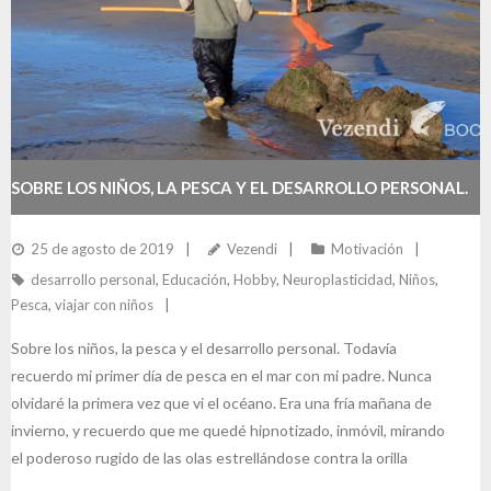
SOBRE LOS NIÑOS, LA PESCA Y EL DESARROLLO PERSONAL.
25 de agosto de 2019
Vezendi
Motivación
desarrollo personal
,
Educación
,
Hobby
,
Neuroplasticidad
,
Niños
,
Pesca
,
viajar con niños
Sobre los niños, la pesca y el desarrollo personal. Todavía
recuerdo mi primer día de pesca en el mar con mi padre. Nunca
olvidaré la primera vez que vi el océano. Era una fría mañana de
invierno, y recuerdo que me quedé hipnotizado, inmóvil, mirando
el poderoso rugido de las olas estrellándose contra la orilla