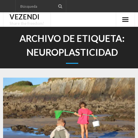
Saltar
al
VEZENDI
contenido
Share the freedom!
ARCHIVO DE ETIQUETA:
NEUROPLASTICIDAD