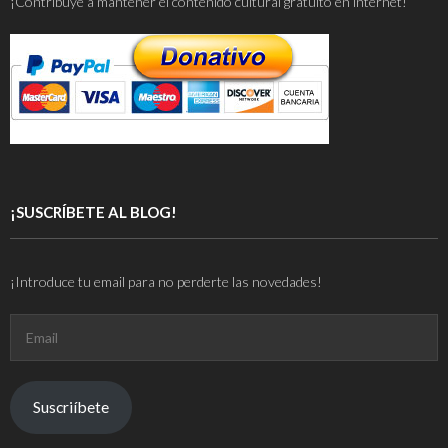
¡Contribuye a mantener el contenido cultural gratuito en internet!
¡SUSCRÍBETE AL BLOG!
¡Introduce tu email para no perderte las novedades!
Email
Suscriíbete