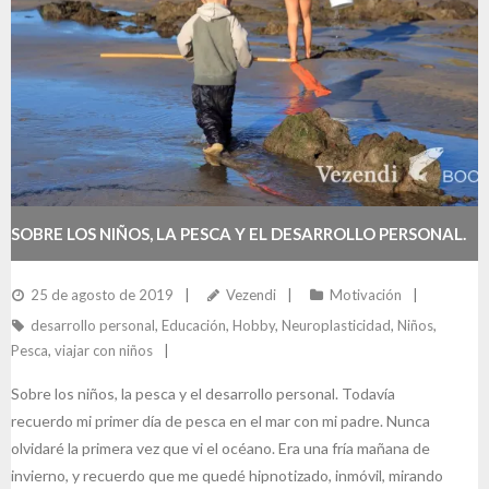
SOBRE LOS NIÑOS, LA PESCA Y EL DESARROLLO PERSONAL.
25 de agosto de 2019
Vezendi
Motivación
desarrollo personal
,
Educación
,
Hobby
,
Neuroplasticidad
,
Niños
,
Pesca
,
viajar con niños
Sobre los niños, la pesca y el desarrollo personal. Todavía
recuerdo mi primer día de pesca en el mar con mi padre. Nunca
olvidaré la primera vez que vi el océano. Era una fría mañana de
invierno, y recuerdo que me quedé hipnotizado, inmóvil, mirando